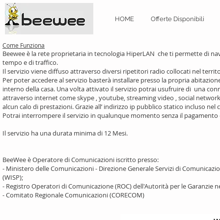
HOME
Offerte Disponibili
Come Funziona
Beewee è la rete proprietaria in tecnologia HiperLAN che ti permette di navig
tempo e di traffico.
Il servizio viene diffuso attraverso diversi ripetitori radio collocati nel territo
Per poter accedere al servizio basterà installare presso la propria abitazio
interno della casa. Una volta attivato il servizio potrai usufruire di una conne
attraverso internet come skype , youtube, streaming video , social netwo
alcun calo di prestazioni. Grazie all’ indirizzo ip pubblico statico incluso n
Potrai interrompere il servizio in qualunque momento senza il pagamento
Il servizio ha una durata minima di 12 Mesi.
BeeWee è Operatore di Comunicazioni iscritto presso:
- Ministero delle Comunicazioni - Direzione Generale Servizi di Comunicazione
(WISP);
- Registro Operatori di Comunicazione (ROC) dell'Autorità per le Garanzie
- Comitato Regionale Comunicazioni (CORECOM)